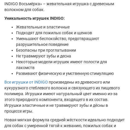
INDIGO Восьмёрка» – жевательная игрушка с древесным
волокном для собак.
Уникальность игрушек INDIGO:
Жевательные и эластичные
Подходят для пожилых собак и щенков
Уменьшают беспокойство, предотвращают
разрушительное поведение
Безопасны при проглатывании
Не травмируют зубы и десна
Некоторые модели игрушек имеют полости для
лакомств
Развивают физическую и умственную стимуляцию
Все игрушки от INDIGO
произведены из древесного или
кукурузного стеблевого волокна и связующего их пищевого
полимера. Игрушки имеют натуральный цвет именно из-за
этого природного компонента, входящего в их состав.
Игрушки эластичные и не травмируют зубы и дёсны в
процессе игры.
Новая мягкая формула средней жёсткости идеально подходит
для собак с умеренной тягой к жеванию, пожилых собак и