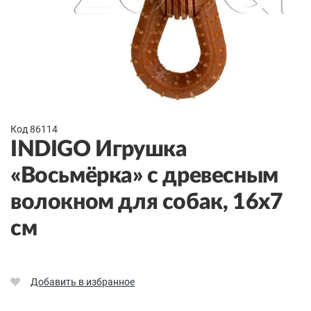
Код 86114
INDIGO Игрушка
«Восьмёрка» с древесным
волокном для собак, 16x7
см
Добавить в избранное