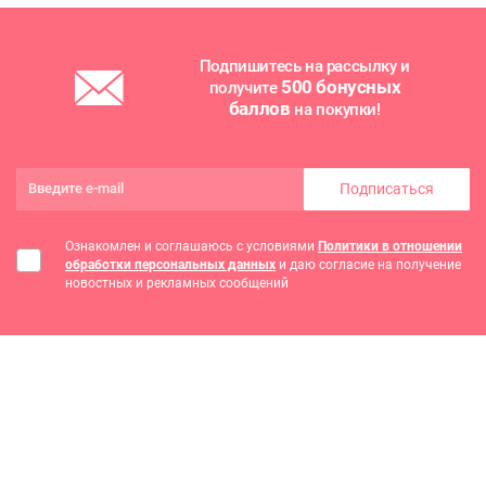
Подпишитесь на рассылку и
500 бонусных
получите
баллов
на покупки!
Подписаться
Ознакомлен и соглашаюсь с условиями
Политики в отношении
обработки персональных данных
и даю согласие на получение
новостных и рекламных сообщений