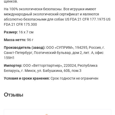
щенков.
На 100% экологически безопасны. Все игрушки имеют
международный экологический сертификат и являются
абсолютно безопасными для собак US FDA 21 CFR 177.1975 US
FDA 21 CFR 175.300
Размер:
16 x 7 см
Масса нетто:
96 г
Производитель (завод):
ООО «СУПРИМ», 194295, Россия, г.
Санкт-Петербург, Поэтический бульвар, дом 2, лит. А, офис
159H1
Импортер:
ООО «Ветторгпартнер», 220024, Республика
Беларусь, г. Минск, ул. Бабушкина, 60Б, пом.3
Условия и сроки хранения:
Срок годности не ограничен
Отзывы