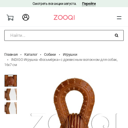
Перейти
Смотреть все акции августа.
|
Найти...
Главная
Каталог
Собаки
Игрушки
INDIGO Игрушка «Восьмёрка» с древесным волокном для собак,
16x7 см