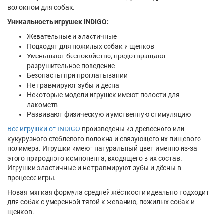
волокном для собак.
Уникальность игрушек INDIGO:
Жевательные и эластичные
Подходят для пожилых собак и щенков
Уменьшают беспокойство, предотвращают
разрушительное поведение
Безопасны при проглатывании
Не травмируют зубы и десна
Некоторые модели игрушек имеют полости для
лакомств
Развивают физическую и умственную стимуляцию
Все игрушки от INDIGO
произведены из древесного или
кукурузного стеблевого волокна и связующего их пищевого
полимера. Игрушки имеют натуральный цвет именно из-за
этого природного компонента, входящего в их состав.
Игрушки эластичные и не травмируют зубы и дёсны в
процессе игры.
Новая мягкая формула средней жёсткости идеально подходит
для собак с умеренной тягой к жеванию, пожилых собак и
щенков.