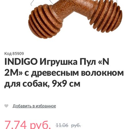
Код 85909
INDIGO Игрушка Пул «N
2М» с древесным волокном
для собак, 9x9 см
Добавить в избранное
7.74 руб.
11.06
руб.