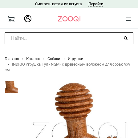
Перейти
Смотреть все акции августа.
|
Найти...
Главная
Каталог
Собаки
Игрушки
INDIGO Игрушка Пул «N 2М» с древесным волокном для собак, 9x9
см