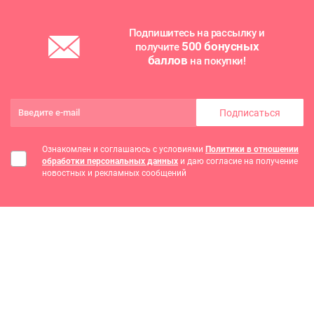
Подпишитесь на рассылку и
500 бонусных
получите
баллов
на покупки!
Подписаться
Ознакомлен и соглашаюсь с условиями
Политики в отношении
обработки персональных данных
и даю согласие на получение
новостных и рекламных сообщений