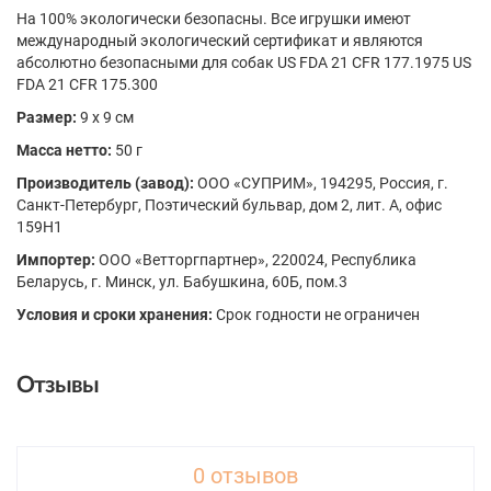
На 100% экологически безопасны. Все игрушки имеют
международный экологический сертификат и являются
абсолютно безопасными для собак US FDA 21 CFR 177.1975 US
FDA 21 CFR 175.300
Размер:
9 x 9 см
Масса нетто:
50 г
Производитель (завод):
ООО «СУПРИМ», 194295, Россия, г.
Санкт-Петербург, Поэтический бульвар, дом 2, лит. А, офис
159H1
Импортер:
ООО «Ветторгпартнер», 220024, Республика
Беларусь, г. Минск, ул. Бабушкина, 60Б, пом.3
Условия и сроки хранения:
Срок годности не ограничен
Отзывы
0 отзывов