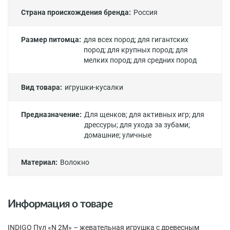
Страна происхождения бренда:
Россия
Размер питомца:
для всех пород
;
для гигантских
пород
;
для крупных пород
;
для
мелких пород
;
для средних пород
Вид товара:
игрушки-кусалки
Предназначение:
Для щенков
;
для активных игр
;
для
дрессуры
;
для ухода за зубами
;
домашние
;
уличные
Материал:
Волокно
Информация о товаре
INDIGO Пул «N 2М» – жевательная игрушка с древесным