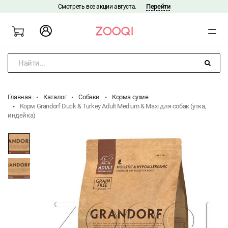
Перейти
Смотреть все акции августа.
|
Найти...
Главная
Каталог
Собаки
Корма сухие
Корм Grandorf Duck & Turkey Adult Medium & Maxi для собак (утка,
индейка)