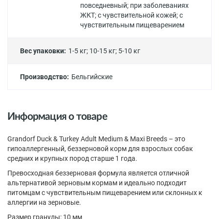
повседневный
;
при заболеваниях
ЖКТ
;
с чувствительной кожей
;
с
чувствительным пищеварением
Вес упаковки:
1-5 кг
;
10-15 кг
;
5-10 кг
Производство:
Бельгийские
Информация о товаре
Grandorf Duck & Turkey Adult Medium & Maxi Breeds – это
гипоаллергенный, беззерновой корм для взрослых собак
средних и крупных пород старше 1 года.
Превосходная беззерновая формула является отличной
альтернативой зерновым кормам и идеально подходит
питомцам с чувствительным пищеварением или склонных к
аллергии на зерновые.
Размер гранулы: 10 мм