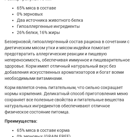
65% мяса в составе
0% зерновых
Два источника животного белка
Гипоаллергенные ингредиенты
26% белки, 16% жиры
Беззерновой, гипоаллергенный состав рациона в сочетании с
диетическим мясом утки и мясом индейки помогает
предотвратить аллергические реакции и пищевую
непереносимость, обеспечивая иммунное и пищеварительное
здоровье. Корм имеет отличный натуральный вкус без
добавления искусственных ароматизаторов и богат всеми
необходимыми витаминами.
Корм является очень питательным, что сильно сокращает
нормы кормления. Деликатный способ приготовления меню
сохраняет все полезные свойства и питательные вещества
натуральных ингредиентов обеспечивают отличное
физическое состояние питомца.
Преимущества:
65% мяса в составе корма
0% зерновых (GRAIN FREE)