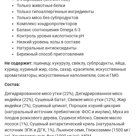
Только животные белки
Только гипоаллергенные ингредиенты
Только мясо без субпродуктов
Комплекс хондропротекторов
Баланс соотношения Omega 6-3
Контроль уровня кислотности рН
Низкий уровень золы в составе
Натуральные антиоксиданты
Бережный способ приготовления
Не содержит:
пшеницу, кукурузу, свеклу, субпродукты, яйца,
курицу, куриный жир, соль, сахар, красители, искусственные
ароматизаторы, искусственные наполнители, сою и ГМО.
Состав:
Дегидрированное мясо утки (22%), Дегидрированное мясо
индейки (22%), Сушеный батат, Свежее мясо утки (12%), Жир
индейки (7%), Сушеный шпинат, Порошок корней цикория
(натуральный источник пребиотиков: ФОС и инулин), Мука из
плодов рожкового дерева, Сушеное яблоко, Свежее масло
лосося (1%), Сушеный антарктический криль (натуральный
источник ЭПК и ДГК, 1%), Льняное семя, Глюкозамин (1500 мг/