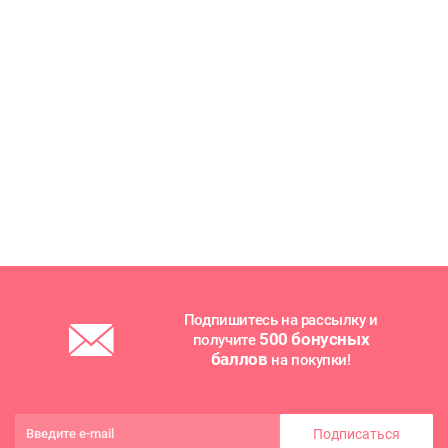
Подпишитесь на рассылку и
500 бонусных
получите
баллов
на покупки!
Подписаться