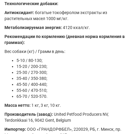
Технологические добавки:
Антиоксидант:
богатые токоферолом экстракты из
растительных масел 1000 мг/кг.
Метаболизируемая энергия:
4120 ккал/кг.
Рекомендации по кормлению (дневная норма кормления в
граммах):
Вес собаки (кг) / Грамм в день:
5-10 / 80-130;
15-20 / 200-230;
25-30 / 270-300;
35-40 / 350-380;
45-50 / 400-440;
55-60 / 470-510;
65-70 / 520-570.
Масса нетто:
1 кг, 3 кг, 10 кг.
Производитель (завод):
United Petfood Producers NV,
Terdonkkaai 16, 9042 Gent, Belgium
Импортер:
ООО «ГРАНДОРФБЕЛ», 220029, РБ, г. Минск, пр.