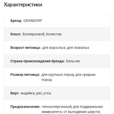
Характеристики
Бренд:
GRANDORF
Класс:
Беззерновой
;
Холистик
Возраст питомца:
для взрослых
;
для пожилых
Страна происхождения бренда:
Бельгия
Размер питомца:
для крупных пород
;
для средних
пород
Вкус:
индейка
;
рис
;
утка
Предназначение:
гипоаллергенный
;
для поддержания
иммунитета
;
от выпадения шерсти
;