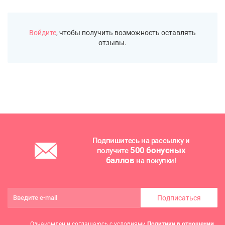
Войдите
, чтобы получить возможность оставлять
отзывы.
Подпишитесь на рассылку и
500 бонусных
получите
баллов
на покупки!
Подписаться
Ознакомлен и соглашаюсь с условиями
Политики в отношении