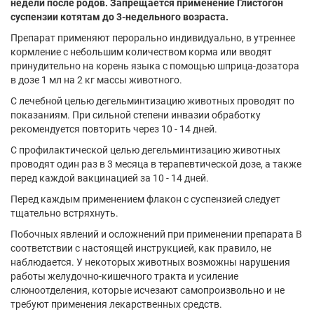
недели после родов. Запрещается применение Глистогон
суспензии котятам до 3-недельного возраста.
Препарат применяют перорально индивидуально, в утреннее
кормление с небольшим количеством корма или вводят
принудительно на корень языка с помощью шприца-дозатора
в дозе 1 мл на 2 кг массы животного.
С лечебной целью дегельминтизацию животных проводят по
показаниям. При сильной степени инвазии обработку
рекомендуется повторить через 10 - 14 дней.
С профилактической целью дегельминтизацию животных
проводят один раз в 3 месяца в терапевтической дозе, а также
перед каждой вакцинацией за 10 - 14 дней.
Перед каждым применением флакон с суспензией следует
тщательно встряхнуть.
Побочных явлений и осложнений при применении препарата B
соответствии с настоящей инструкцией, как правило, не
наблюдается. У некоторых животных возможны нарушения
работы желудочно-кишечного тракта и усиление
слюноотделения, которые исчезают самопроизвольно и не
требуют применения лекарственных средств.