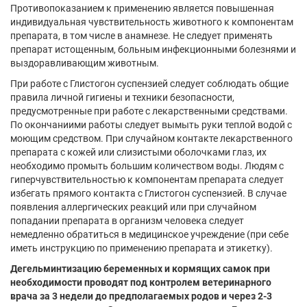
Противопоказанием к применению является повышенная
индивидуальная чувствительность животного к компонентам
препарата, в том числе в анамнезе. Не следует применять
препарат истощенным, больным инфекционными болезнями и
выздоравливающим животным.
При работе с Глистогон суспензией следует соблюдать общие
правила личной гигиены и техники безопасности,
предусмотренные при работе с лекарственными средствами.
По окончаниими работы следует вымыть руки теплой водой с
моющим средством. При случайном контакте лекарственного
препарата с кожей или слизистыми оболочками глаз, их
необходимо промыть большим количеством воды. Людям с
гиперчувствительностью к компонентам препарата следует
избегать прямого контакта с Глистогон суспензией. В случае
появления аллергических реакций или при случайном
попадании препарата в организм человека следует
немедленно обратиться в медицинское учреждение (при себе
иметь инструкцию по применению препарата и этикетку).
Дегельминтизацию беременных и кормящих самок при
необходимости проводят под контролем ветеринарного
врача за 3 недели до предполагаемых родов и через 2-3