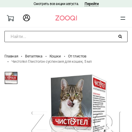
Перейти
Смотреть все акции августа.
|
Найти...
Главная
Ветаптека
Кошки
От глистов
Чистотел Глистогон суспензия для кошек, 5 мл