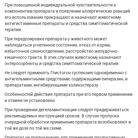
При повышенной индивидуальной чувствительности к
компонентам препарата и появлении аллергических реакций
его использование прекращают и назначают животному
антигистаминные препараты и средства симптоматической
терапии.
При передозировке препарата у животного может
наблюдаться угнетенное состояние, отказ от корма,
избыточное слюноотделение, расстройство желудочно-
кишечного тракта. В этих случаях животному назначают
энтеросорбенты и средства симптоматической терапии.
Не следует применять Глистогон суспензию одновременно с
антигельминтными средствами, содержащими пиперазин, и
препаратами, ингибирующими холинэстеразу.
Особенностей действия препарата при его первом применении
и отмене не установлено.
При проведении дегельминтизации следует придерживаться
рекомендуемых инструкцией сроков. В случае пропуска
очередной обработки применение препарата возобновляют в
той же дозе по той же схеме.
Препарат не предназначен для применения продуктивным