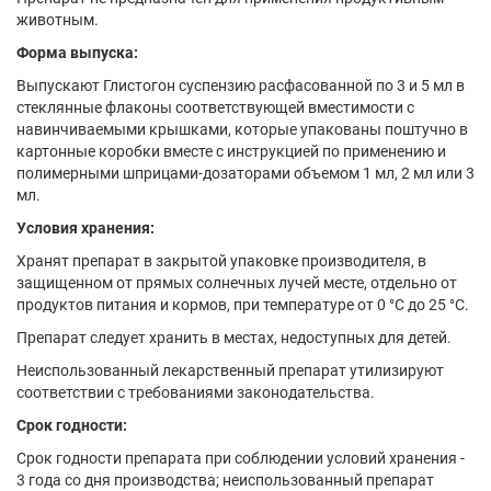
животным.
Форма выпуска:
Выпускают Глистогон суспензию расфасованной по 3 и 5 мл в
стеклянные флаконы соответствующей вместимости с
навинчиваемыми крышками, которые упакованы поштучно в
картонные коробки вместе с инструкцией по применению и
полимерными шприцами-дозаторами объемом 1 мл, 2 мл или 3
мл.
Условия хранения:
Хранят препарат в закрытой упаковке производителя, в
защищенном от прямых солнечных лучей месте, отдельно от
продуктов питания и кормов, при температуре от 0 °С до 25 °C.
Препарат следует хранить в местах, недоступных для детей.
Неиспользованный лекарственный препарат утилизируют
соответствии с требованиями законодательства.
Срок годности:
Срок годности препарата при соблюдении условий хранения -
3 года со дня производства; неиспользованный препарат