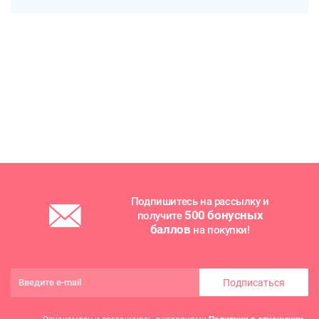
Подпишитесь на рассылку и
500 бонусных
получите
баллов
на покупки!
Подписаться