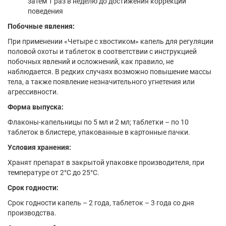
затем 1 раз в неделю до достижения коррекции
поведения
Побочные явления:
При применении «Четыре с хвостиком» капель для регуляции
половой охоты и таблеток в соответствии с инструкцией
побочных явлений и осложнений, как правило, не
наблюдается. В редких случаях возможно повышение массы
тела, а также появление незначительного угнетения или
агрессивности.
Форма выпуска:
Флаконы-капельницы по 5 мл и 2 мл; таблетки – по 10
таблеток в блистере, упакованные в картонные пачки.
Условия хранения:
Хранят препарат в закрытой упаковке производителя, при
температуре от 2°С до 25°С.
Срок годности:
Срок годности капель – 2 года, таблеток – 3 года со дня
производства.