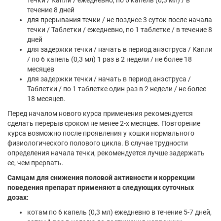
течки / Капли / ежедневно, по 6 капель (0,3 мл) / в
течение 8 дней
для прерывания течки / не позднее 3 суток после начала
течки / Таблетки / ежедневно, по 1 таблетке / в течение 8
дней
для задержки течки / начать в период анэструса / Капли
/ по 6 капель (0,3 мл) 1 раз в 2 недели / не более 18
месяцев
для задержки течки / начать в период анэструса /
Таблетки / по 1 таблетке один раз в 2 недели / не более
18 месяцев.
Перед началом нового курса применения рекомендуется
сделать перерыв сроком не менее 2-х месяцев. Повторение
курса возможно после проявления у кошки нормального
физиологического полового цикла. В случае трудности
определения начала течки, рекомендуется лучше задержать
ее, чем прервать.
Самцам для снижения половой активности и коррекции
поведения препарат применяют в следующих суточных
дозах:
котам по 6 капель (0,3 мл) ежедневно в течение 5-7 дней,