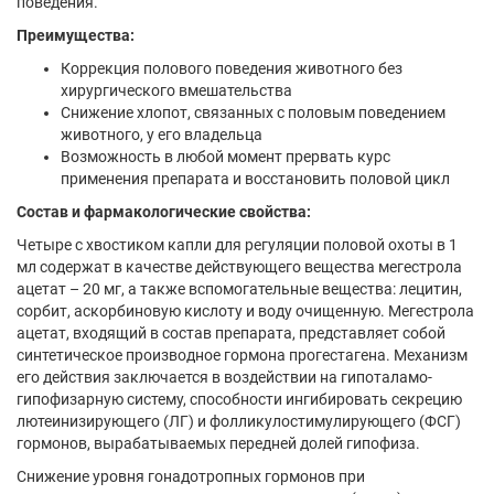
поведения.
Преимущества:
Коррекция полового поведения животного без
хирургического вмешательства
Снижение хлопот, связанных с половым поведением
животного, у его владельца
Возможность в любой момент прервать курс
применения препарата и восстановить половой цикл
Состав и фармакологические свойства:
Четыре с хвостиком капли для регуляции половой охоты в 1
мл содержат в качестве действующего вещества мегестрола
ацетат – 20 мг, а также вспомогательные вещества: лецитин,
сорбит, аскорбиновую кислоту и воду очищенную. Мегестрола
ацетат, входящий в состав препарата, представляет собой
синтетическое производное гормона прогестагена. Механизм
его действия заключается в воздействии на гипоталамо-
гипофизарную систему, способности ингибировать секрецию
лютеинизирующего (ЛГ) и фолликулостимулирующего (ФСГ)
гормонов, вырабатываемых передней долей гипофиза.
Снижение уровня гонадотропных гормонов при