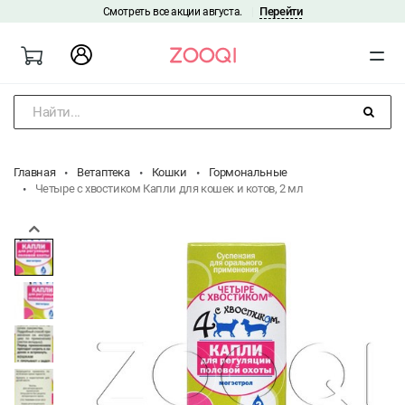
Перейти
Смотреть все акции августа.
|
Найти...
Главная
Ветаптека
Кошки
Гормональные
Четыре с хвостиком Капли для кошек и котов, 2 мл