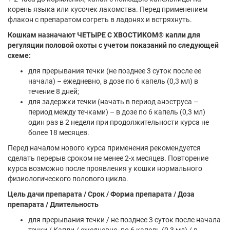
корень языка или кусочек лакомства. Перед применением
флакон с препаратом согреть в ладонях и встряхнуть.
Кошкам назначают ЧЕТЫРЕ С ХВОСТИКОМ® капли для
регуляции половой охоты с учетом показаний по следующей
схеме:
для прерывания течки (не позднее 3 суток после ее
начала) – ежедневно, в дозе по 6 капель (0,3 мл) в
течение 8 дней;
для задержки течки (начать в период анэструса –
период между течками) – в дозе по 6 капель (0,3 мл)
один раз в 2 недели при продолжительности курса не
более 18 месяцев.
Перед началом нового курса применения рекомендуется
сделать перерыв сроком не менее 2-х месяцев. Повторение
курса возможно после проявления у кошки нормального
физиологического полового цикла.
Цель дачи препарата / Срок / Форма препарата / Доза
препарата / Длительность
для прерывания течки / не позднее 3 суток после начала