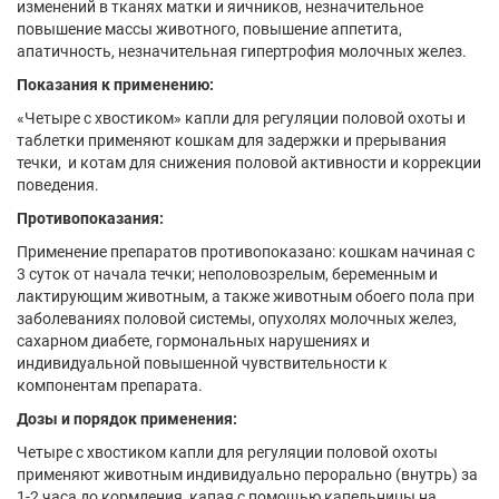
изменений в тканях матки и яичников, незначительное
повышение массы животного, повышение аппетита,
апатичность, незначительная гипертрофия молочных желез.
Показания к применению:
«Четыре с хвостиком» капли для регуляции половой охоты и
таблетки применяют кошкам для задержки и прерывания
течки, и котам для снижения половой активности и коррекции
поведения.
Противопоказания:
Применение препаратов противопоказано: кошкам начиная с
3 суток от начала течки; неполовозрелым, беременным и
лактирующим животным, а также животным обоего пола при
заболеваниях половой системы, опухолях молочных желез,
сахарном диабете, гормональных нарушениях и
индивидуальной повышенной чувствительности к
компонентам препарата.
Дозы и порядок применения:
Четыре с хвостиком капли для регуляции половой охоты
применяют животным индивидуально перорально (внутрь) за
1-2 часа до кормления, капая с помощью капельницы на