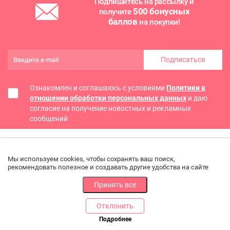
Подпишитесь на рассылку и
500 бонусных
получите
баллов
на покупки!
Подписаться
Ознакомлен и соглашаюсь с условиями
Политики в
отношении обработки персональных данных
и даю
согласие на получение новостных и рекламных
сообщений
Мы используем cookies, чтобы сохранять ваш поиск,
рекомендовать полезное и создавать другие удобства на сайте
Принять все
Отклонить
РАЗДЕЛЫ
ДРУГОЕ
Подробнее
Позвоните нам