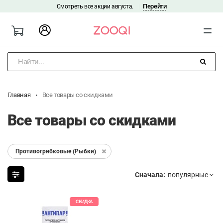
Перейти
Смотреть все акции августа.
|
Найти...
Главная
Все товары со скидками
Все товары со скидками
Противогрибковые (Рыбки)
Сначала:
СКИДКА