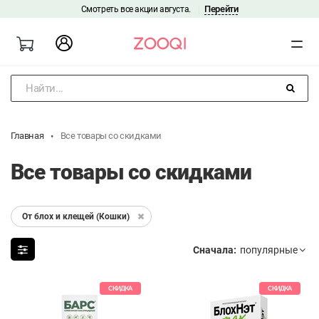
Перейти
Смотреть все акции августа.
|
Найти...
Главная
Все товары со скидками
Все товары со скидками
От блох и клещей (Кошки)
Сначала:
СКИДКА
СКИДКА