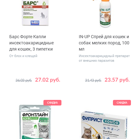
Барс Форте Капли
IN-UP Спрей для кошек и
инсектоакарицидные
собак мелких пород, 100
для кошек, 3 пипетки
мл
От блох и клещей
Инсектоакарицидный препарат
от внешних паразитов
27.02 руб.
23.57 руб.
36.03 руб.
31.43 руб.
СКИДКА
СКИДКА