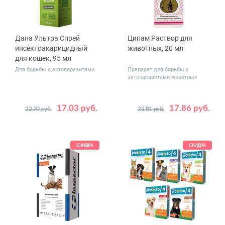
Дана Ультра Спрей
Ципам Раствор для
инсектоакарицидный
животных, 20 мл
для кошек, 95 мл
Для борьбы с эктопаразитами
Препарат для борьбы с
эктопаразитами животных
17.03 руб.
17.86 руб.
22.70 руб.
23.81 руб.
СКИДКА
СКИДКА