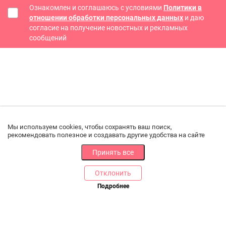
Ознакомлен и соглашаюсь с условиями
Политики в
отношении обработки персональных данных
и даю
согласие на получение новостных и рекламных
сообщений
Мы используем cookies, чтобы сохранять ваш поиск,
рекомендовать полезное и создавать другие удобства на сайте
Принять все
Отклонить
РАЗДЕЛЫ
ДРУГОЕ
Подробнее
Позвоните нам
Каталог
Онлайн оплата
Ветаптека
Производители и импортеры