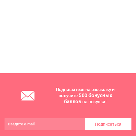
Подпишитесь на рассылку и
500 бонусных
получите
баллов
на покупки!
Подписаться