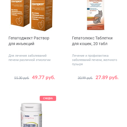
Гепатоджект Раствор
Гепатолюкс Таблетки
для инъекций
для кошек, 20 табл
Для лечения заболеваний
Лечение и профилактика
печени различной этиологии
заболеваний печени, желчного
пузыря
49.77 руб.
27.89 руб.
55.30 руб.
30.99 руб.
Объем,
20
100
мл
СКИДКА