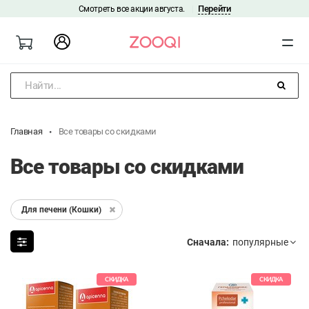
Перейти
Смотреть все акции августа.
|
Найти...
Главная
Все товары со скидками
Все товары со скидками
Для печени (Кошки)
Сначала:
СКИДКА
СКИДКА