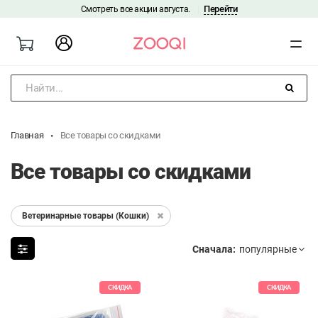
Перейти
Смотреть все акции августа.
|
Найти...
Главная
Все товары со скидками
Все товары со скидками
Ветеринарные товары (Кошки)
Сначала:
СКИДКА
СКИДКА