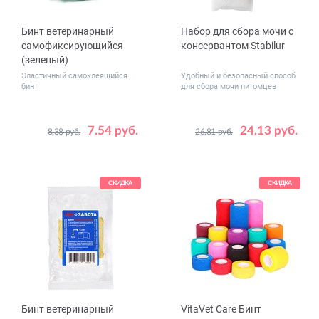
Бинт ветеринарный
Набор для сбора мочи с
самофиксирующийся
консервантом Stabilur
(зеленый)
Эластичный самоклеящийся
Удобный и безопасный способ
бинт
для сбора мочи питомцев
7.54 руб.
24.13 руб.
8.38 руб.
26.81 руб.
Размер
5 см x 4.5 м
7.5 см x 4.5 м
10 см x 4.5 м
СКИДКА
СКИДКА
Бинт ветеринарный
VitaVet Care Бинт