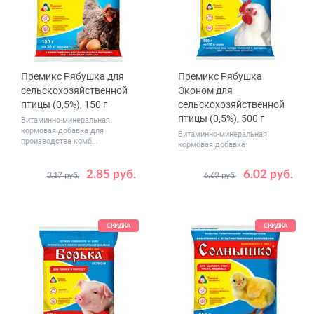
Премикс Рябушка для
Премикс Рябушка
сельскохозяйственной
Эконом для
птицы (0,5%), 150 г
сельскохозяйственной
птицы (0,5%), 500 г
Витаминно-минеральная
кормовая добавка для
Витаминно-минеральная
производства комб...
кормовая добавка
2.85 руб.
6.02 руб.
3.17 руб.
6.69 руб.
СКИДКА
СКИДКА