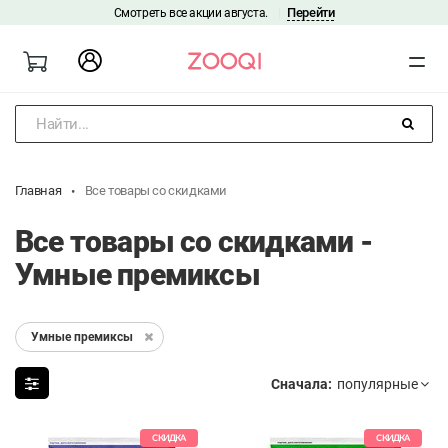
Перейти
Смотреть все акции августа.
|
Найти...
Главная
Все товары со скидками
Все товары со скидками -
Умные премиксы
Умные премиксы
Сначала:
СКИДКА
СКИДКА