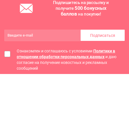
Подпишитесь на рассылку и
500 бонусных
получите
баллов
на покупки!
Подписаться
Ознакомлен и соглашаюсь с условиями
Политики в
отношении обработки персональных данных
и даю
согласие на получение новостных и рекламных
сообщений