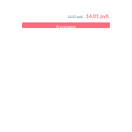
 руб.
14.01 руб.
15.57 руб.
В корзину