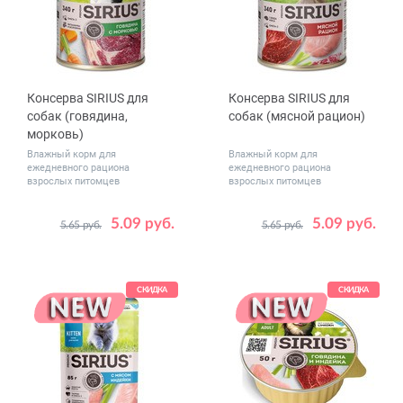
Консерва SIRIUS для
Консерва SIRIUS для
собак (говядина,
собак (мясной рацион)
морковь)
Влажный корм для
Влажный корм для
ежедневного рациона
ежедневного рациона
взрослых питомцев
взрослых питомцев
5.09 руб.
5.09 руб.
5.65 руб.
5.65 руб.
Вес, г
Вес, г
340
850
340
850
СКИДКА
СКИДКА