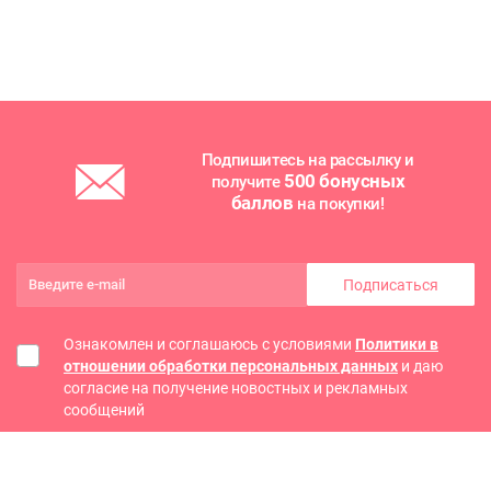
Подпишитесь на рассылку и
500 бонусных
получите
баллов
на покупки!
Подписаться
Ознакомлен и соглашаюсь с условиями
Политики в
отношении обработки персональных данных
и даю
согласие на получение новостных и рекламных
сообщений