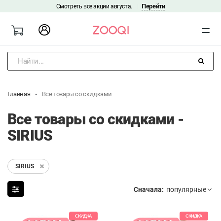
Перейти
Смотреть все акции августа.
|
Найти...
Главная
Все товары со скидками
Все товары со скидками -
SIRIUS
SIRIUS
Сначала:
СКИДКА
СКИДКА