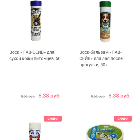
Воск «ПАВ-СЕЙВ» для
Воск-бальзам «ПАВ-
сухой кожи питомцев, 50
СЕЙВ» для лап после
г
прогулки, 50 г
6.38 руб.
6.38 руб.
8.51 руб.
8.51 руб.
СКИДКА
СКИДКА