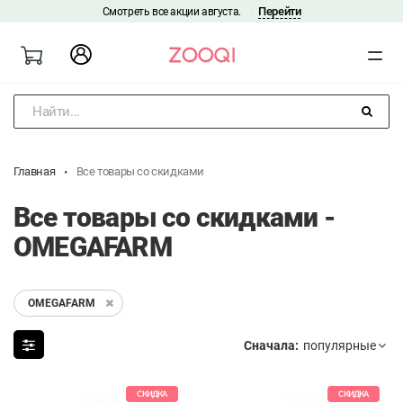
Перейти
Смотреть все акции августа.
|
Найти...
Главная
Все товары со скидками
Все товары со скидками -
OMEGAFARM
OMEGAFARM
Сначала:
СКИДКА
СКИДКА