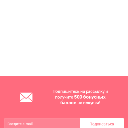
Подпишитесь на рассылку и
500 бонусных
получите
баллов
на покупки!
Подписаться