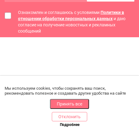
Ознакомлен и соглашаюсь с условиями
Политики в
отношении обработки персональных данных
и даю
согласие на получение новостных и рекламных
сообщений
Мы используем cookies, чтобы сохранять ваш поиск,
рекомендовать полезное и создавать другие удобства на сайте
Принять все
Отклонить
РАЗДЕЛЫ
ДРУГОЕ
Подробнее
Позвоните нам
Каталог
Онлайн оплата