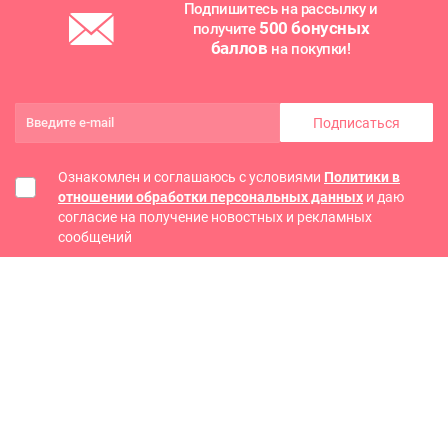
Подпишитесь на рассылку и
500 бонусных
получите
баллов
на покупки!
Подписаться
Ознакомлен и соглашаюсь с условиями
Политики в
отношении обработки персональных данных
и даю
согласие на получение новостных и рекламных
сообщений