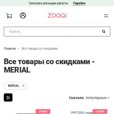
Перейти
Смотреть все акции августа.
|
Найти...
Главная
Все товары со скидками
Все товары со скидками -
MERIAL
MERIAL
Сначала:
СКИДКА
СКИДКА