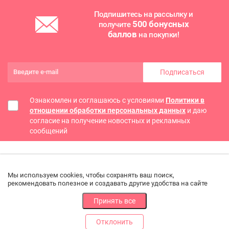
Подпишитесь на рассылку и
500 бонусных
получите
баллов
на покупки!
Подписаться
Ознакомлен и соглашаюсь с условиями
Политики в
отношении обработки персональных данных
и даю
согласие на получение новостных и рекламных
сообщений
Мы используем cookies, чтобы сохранять ваш поиск,
рекомендовать полезное и создавать другие удобства на сайте
Принять все
Отклонить
РАЗДЕЛЫ
ДРУГОЕ