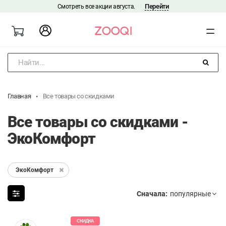
Перейти
Смотреть все акции августа.
|
Найти...
Главная
Все товары со скидками
Все товары со скидками -
ЭкоКомфорт
ЭкоКомфорт
Сначала:
СКИДКА