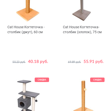
Cat House Когтеточка -
Cat House Когтеточка-
столбик (джут), 60 см
столбик (хлопок), 75 см
40.18 руб.
55.91 руб.
50.23 руб.
69.89 руб.
Цвет
Цвет
Бежевый
Серый
Бежевый
Серый
СКИДКА
СКИДКА