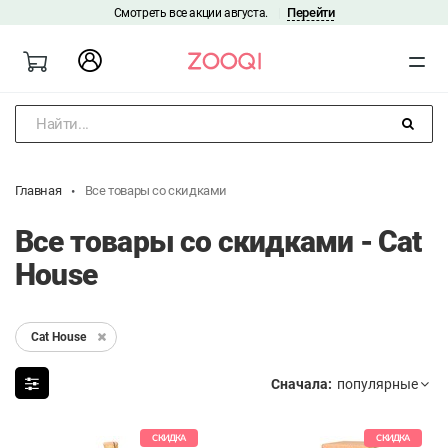
Перейти
Смотреть все акции августа.
|
Найти...
Главная
Все товары со скидками
Все товары со скидками - Cat
House
Cat House
Сначала:
СКИДКА
СКИДКА