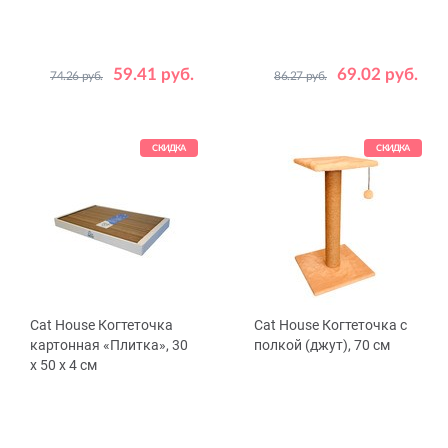
59.41 руб.
69.02 руб.
74.26 руб.
86.27 руб.
Цвет
Цвет
Бежевый
Серый
Бежевый
Серый
СКИДКА
СКИДКА
Cat House Когтеточка
Cat House Когтеточка с
картонная «Плитка», 30
полкой (джут), 70 см
х 50 х 4 см