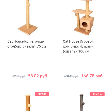
Cat House Когтеточка-
Cat House Игровой
столбик (сизаль), 75 см
комплекс «Буран»
(сизаль), 106 см
58.02 руб.
166.78 руб.
72.52 руб.
208.47 руб.
Цвет
Цвет
Бежевый
Серый
Бежевый
Серый
СКИДКА
СКИДКА