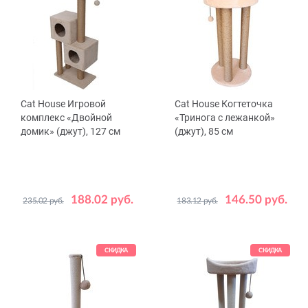
Cat House Игровой
Cat House Когтеточка
комплекс «Двойной
«Тринога с лежанкой»
домик» (джут), 127 см
(джут), 85 см
188.02 руб.
146.50 руб.
235.02 руб.
183.12 руб.
Цвет
Цвет
Бежевый
Серый
Бежевый
Серый
СКИДКА
СКИДКА