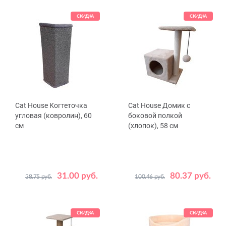
СКИДКА
СКИДКА
Cat House Когтеточка
Cat House Домик с
угловая (ковролин), 60
боковой полкой
см
(хлопок), 58 см
31.00 руб.
80.37 руб.
38.75 руб.
100.46 руб.
Цвет
Цвет
Бежевый
Серый
Бежевый
Серый
СКИДКА
СКИДКА