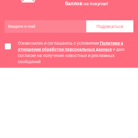
баллов
на покупки!
Подписаться
Ознакомлен и соглашаюсь с условиями
Политики в
отношении обработки персональных данных
и даю
согласие на получение новостных и рекламных
сообщений