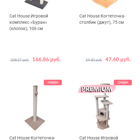
Cat House Игровой
Cat House Когтеточка-
комплекс «Буран»
столбик (джут), 75 см
(хлопок), 106 см
166.86 руб.
47.60 руб.
208.57 руб.
59.50 руб.
Цвет
Цвет
Бежевый
Серый
Бежевый
Серый
СКИДКА
СКИДКА
Cat House Когтеточка-
Cat House Игровой