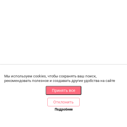
Мы используем cookies, чтобы сохранять ваш поиск,
рекомендовать полезное и создавать другие удобства на сайте
Принять все
Отклонить
РАЗДЕЛЫ
ДРУГОЕ
Подробнее
Позвоните нам
Каталог
Онлайн оплата
Ветаптека
Производители и импортеры