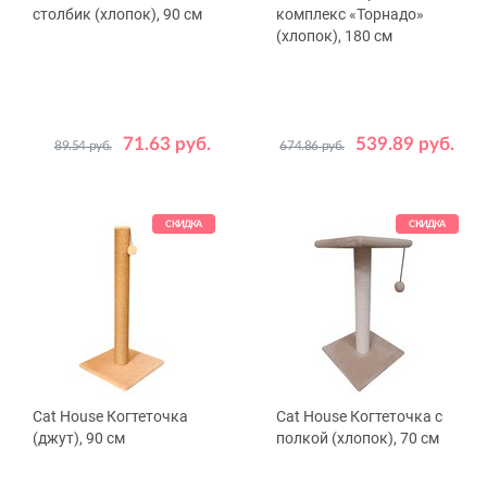
столбик (хлопок), 90 см
комплекс «Торнадо»
(хлопок), 180 см
71.63 руб.
539.89 руб.
89.54 руб.
674.86 руб.
Цвет
Цвет
Бежевый
Серый
Бежевый
Серый
СКИДКА
СКИДКА
Cat House Когтеточка
Cat House Когтеточка с
(джут), 90 см
полкой (хлопок), 70 см