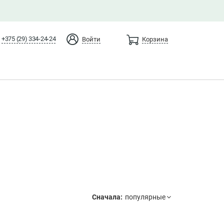
+375 (29) 334-24-24
Войти
Корзина
Сначала: