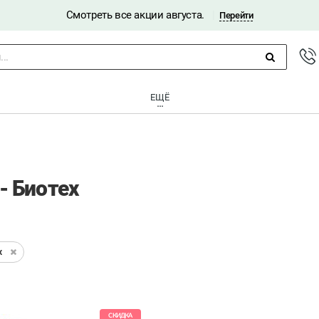
Смотреть все акции августа.
|
Перейти
..
ЕЩЁ
- Биотех
х
СКИДКА