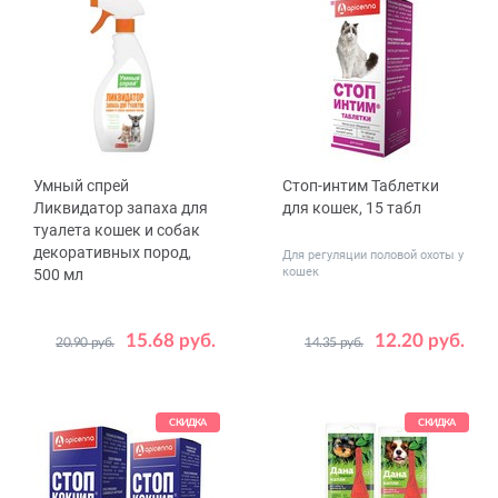
Умный спрей
Стоп-интим Таблетки
Ликвидатор запаха для
для кошек, 15 табл
туалета кошек и собак
декоративных пород,
Для регуляции половой охоты у
кошек
500 мл
15.68 руб.
12.20 руб.
20.90 руб.
14.35 руб.
СКИДКА
СКИДКА