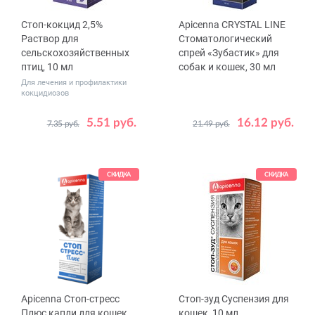
Стоп-кокцид 2,5%
Apicenna CRYSTAL LINE
Раствор для
Стоматологический
сельскохозяйственных
спрей «Зубастик» для
птиц, 10 мл
собак и кошек, 30 мл
Для лечения и профилактики
кокцидиозов
5.51 руб.
16.12 руб.
7.35 руб.
21.49 руб.
СКИДКА
СКИДКА
Apicenna Стоп-стресс
Стоп-зуд Суспензия для
Плюс капли для кошек,
кошек, 10 мл