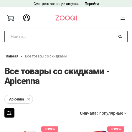
Перейти
Смотреть все акции августа.
|
Найти...
Главная
Все товары со скидками
Все товары со скидками -
Apicenna
Apicenna
Сначала:
СКИДКА
СКИДКА