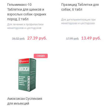
Гельмимакс-10
Празицид Таблетки для
Таблетки для щенков и
собак, 6 табл
взрослых собак средних
пород, 2 табл
Для дегельминтизации при
нематодозах и цестодозах
Для лечения и профилактики
нематодозов и цестодозов
27.39 руб.
13.49 руб.
36.52 руб.
17.99 руб.
СКИДКА
Амоксисан Суспензия
для инъекций