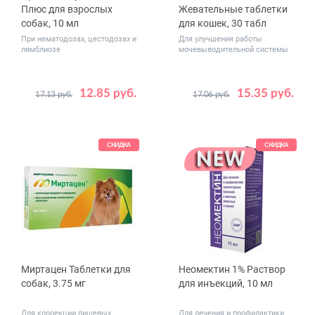
Плюс для взрослых
Жевательные таблетки
собак, 10 мл
для кошек, 30 табл
При нематодозах, цестодозах и
Для улучшения работы
лямблиозе
мочевыводительной системы
12.85 руб.
15.35 руб.
17.13 руб.
17.06 руб.
СКИДКА
СКИДКА
Миртацен Таблетки для
Неомектин 1% Раствор
собак, 3.75 мг
для инъекций, 10 мл
Для коррекции пищевых
Для лечения и профилактики