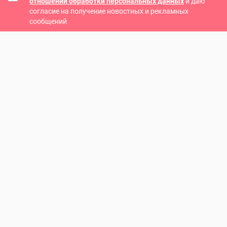
отношении обработки персональных данных
и даю
согласие на получение новостных и рекламных
сообщений