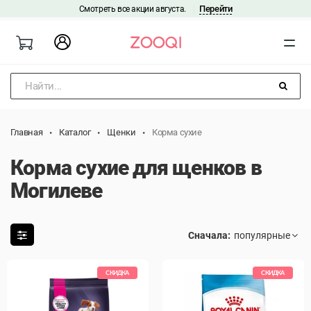
Перейти
Смотреть все акции августа.
|
Найти...
Главная
Каталог
Щенки
Корма сухие
Корма сухие для щенков в
Могилеве
Сначала:
СКИДКА
СКИДКА