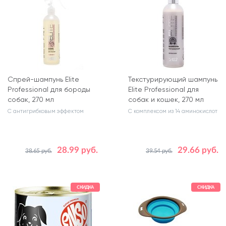
Спрей-шампунь Elite
Текстурирующий шампунь
Professional для бороды
Elite Professional для
собак, 270 мл
собак и кошек, 270 мл
С антигрибковым эффектом
С комплексом из 14 аминокислот
28.99 руб.
29.66 руб.
38.65 руб.
39.54 руб.
СКИДКА
СКИДКА