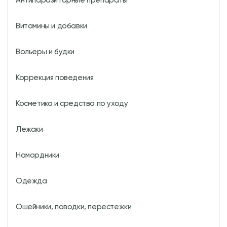
Антипаразитарные препараты
Витамины и добавки
Вольеры и будки
Коррекция поведения
Косметика и средства по уходу
Лежаки
Намордники
Одежда
Ошейники, поводки, перестежки