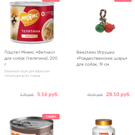
Паштет Мнямс «Фитнес»
Beeztees Игрушка
для собак (телятина), 200
«Рождественские шары»
г
для собак, 19 см
Влажный корм для взрослых
питомцев всех пород
5.16 руб.
28.10 руб.
5.73 руб.
40.14 руб.
Количество в упаковке, шт.
1
СКИДКА