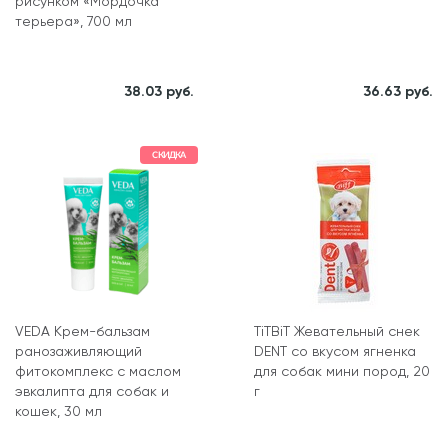
рисунком «Мордочка
терьера», 700 мл
38.03 руб.
36.63 руб.
СКИДКА
VEDA Крем-бальзам
TiTBiT Жевательный снек
ранозаживляющий
DENT со вкусом ягненка
фитокомплекс с маслом
для собак мини пород, 20
эвкалипта для собак и
г
кошек, 30 мл