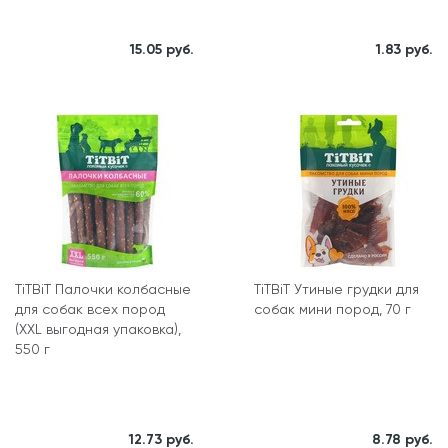
15.05 руб.
1.83 руб.
TiTBiT Палочки колбасные
TiTBiT Утиные грудки для
для собак всех пород
собак мини пород, 70 г
(XXL выгодная упаковка),
550 г
12.73 руб.
8.78 руб.