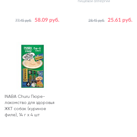
пищевой аллергии
58.09 руб.
25.61 руб.
77.45 руб.
28.45 руб.
Вес, кг
0.5
INABA Churu Пюре-
лакомство для здоровья
ЖКТ собак (куриное
филе), 14 г x 4 шт