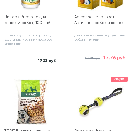
Unitabs Prebiotic для
Apicenna Гепатовет
кошек и собак, 100 табл
Актив для собак и кошек
Нормализует пищеварение,
Для нормализации и улучшения
восстанавливает микрофлору
работы печени
кишечник...
17.76 руб.
19.73 руб.
Объем, мл
19.33 руб.
50
СКИДКА