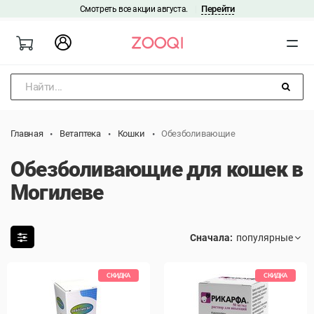
Перейти
Смотреть все акции августа.
|
Найти...
Главная
Ветаптека
Кошки
Обезболивающие
Обезболивающие для кошек в
Могилеве
Сначала:
СКИДКА
СКИДКА