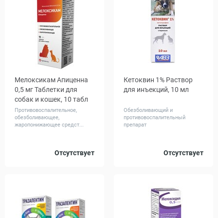
Мелоксикам Апиценна
Кетоквин 1% Раствор
0,5 мг Таблетки для
для инъекций, 10 мл
собак и кошек, 10 табл
Противовоспалительное,
Обезболивающий и
обезболивающее,
противовоспалительный
жаропонижающее средст...
препарат
Отсутствует
Отсутствует