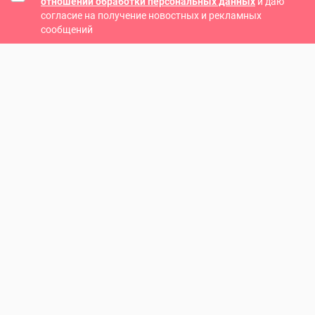
отношении обработки персональных данных
и даю
согласие на получение новостных и рекламных
сообщений