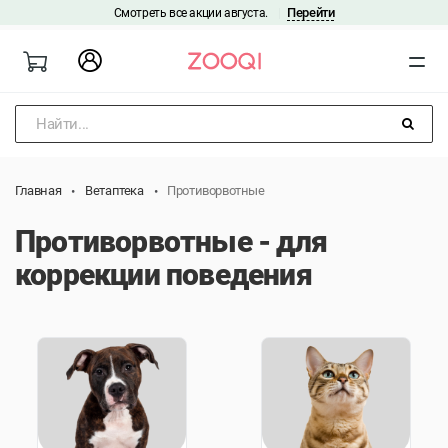
Перейти
Смотреть все акции августа.
|
Найти...
Главная
Ветаптека
Противорвотные
Противорвотные - для
коррекции поведения