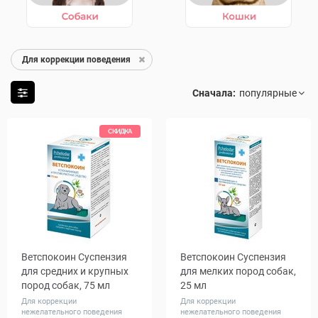
Для коррекции поведения
Сначала:
СКИДКА
Ветспокоин Суспензия
Ветспокоин Суспензия
для средних и крупных
для мелких пород собак,
пород собак, 75 мл
25 мл
Для коррекции
Для коррекции
нежелательного поведения
нежелательного поведения