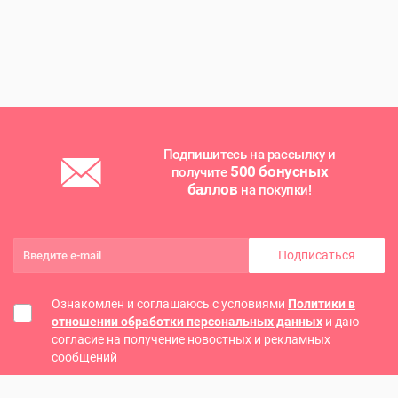
Подпишитесь на рассылку и
500 бонусных
получите
баллов
на покупки!
Подписаться
Ознакомлен и соглашаюсь с условиями
Политики в
отношении обработки персональных данных
и даю
согласие на получение новостных и рекламных
сообщений