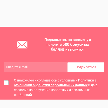
Подпишитесь на рассылку и
500 бонусных
получите
баллов
на покупки!
Подписаться
Ознакомлен и соглашаюсь с условиями
Политики в
отношении обработки персональных данных
и даю
согласие на получение новостных и рекламных
сообщений