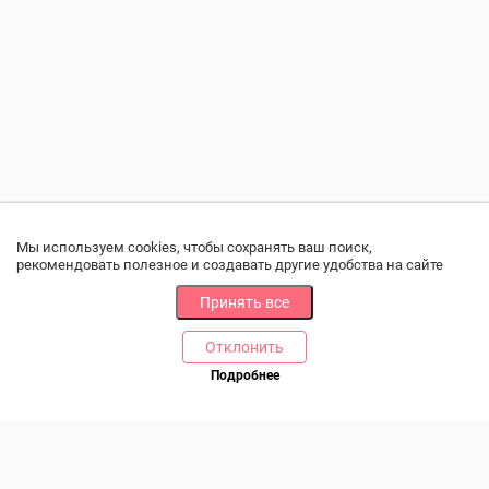
Мы используем cookies, чтобы сохранять ваш поиск,
рекомендовать полезное и создавать другие удобства на сайте
Принять все
Отклонить
РАЗДЕЛЫ
ДРУГОЕ
Подробнее
Позвоните нам
Каталог
Онлайн оплата
Ветаптека
Производители и импортеры
Бренды
Возврат товара