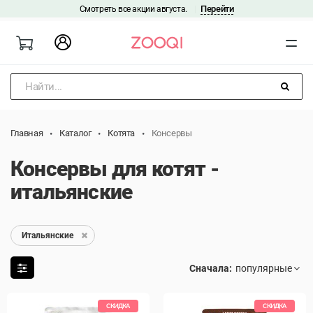
Перейти
Смотреть все акции августа.
|
Найти...
Главная
Каталог
Котята
Консервы
Консервы для котят -
итальянские
Итальянские
Сначала:
СКИДКА
СКИДКА