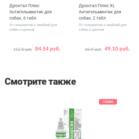
Дронтал Плюс
Дронтал Плюс XL
Антигельминтик для
Антигельминтик для
собак, 6 табл
собак, 2 табл
От гельминтов и лямблий для
От гельминтов и лямблий для
собак и щенков
собак и щенков
84.54 руб.
49.10 руб.
112.72 руб.
65.47 руб.
Смотрите также
СКИДКА