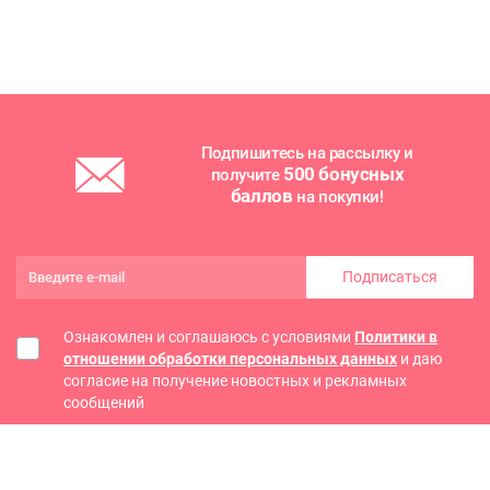
Подпишитесь на рассылку и
500 бонусных
получите
баллов
на покупки!
Подписаться
Ознакомлен и соглашаюсь с условиями
Политики в
отношении обработки персональных данных
и даю
согласие на получение новостных и рекламных
сообщений