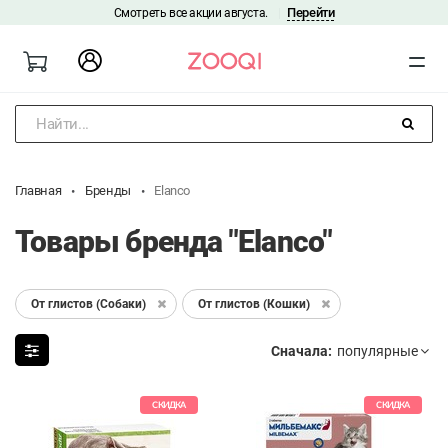
Перейти
Смотреть все акции августа.
|
Найти...
Главная
Бренды
Elanco
Товары бренда "Elanco"
От глистов (Собаки)
От глистов (Кошки)
Сначала:
СКИДКА
СКИДКА