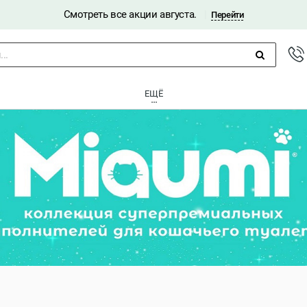
Смотреть все акции августа.
|
Перейти
..
ЕЩЁ