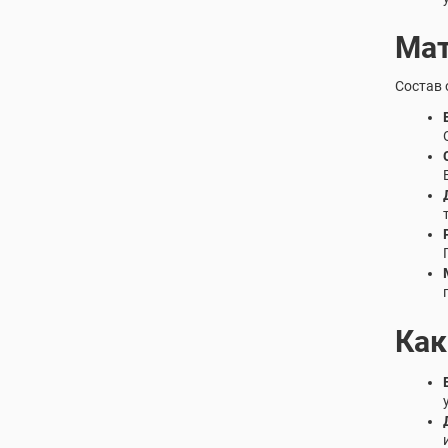
Мат
Состав 
Как