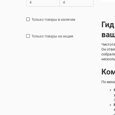
только товары в наличии
Гид
ваш
только товары на акции
Чистота
Он отве
собрали
несколь
Ком
По меха