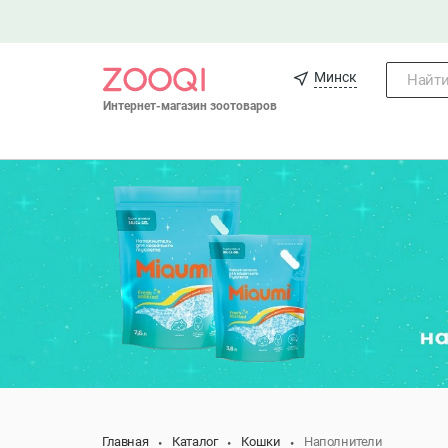
Минск
Найти.
Интернет-магазин зоотоваров
Главная
Каталог
Кошки
Наполнители