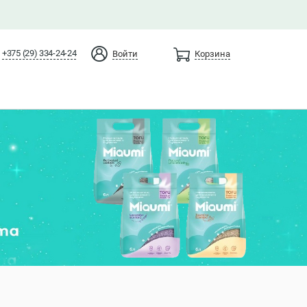
+375 (29) 334-24-24
Войти
Корзина