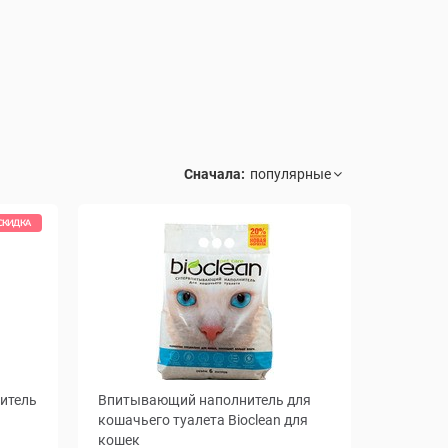
Сначала:
СКИДКА
итель
Впитывающий наполнитель для
кошачьего туалета Bioclean для
кошек