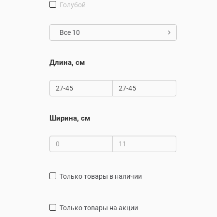
голубой
Все 10
Длина, см
Ширина, см
только товары в наличии
только товары на акции