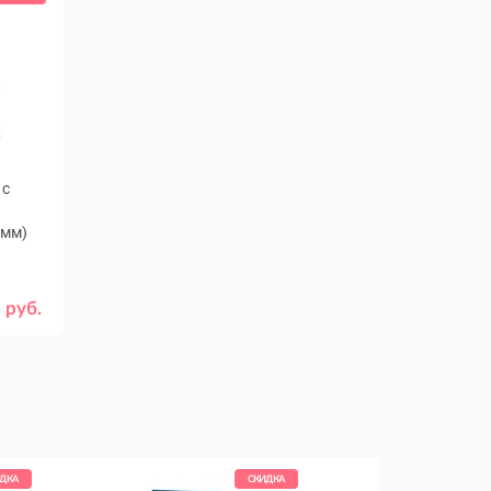
 с
 мм)
 руб.
ДКА
СКИДКА