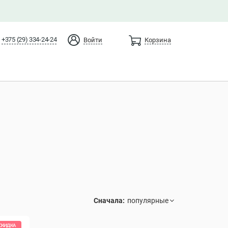
+375 (29) 334-24-24
Войти
Корзина
Сначала:
СКИДКА