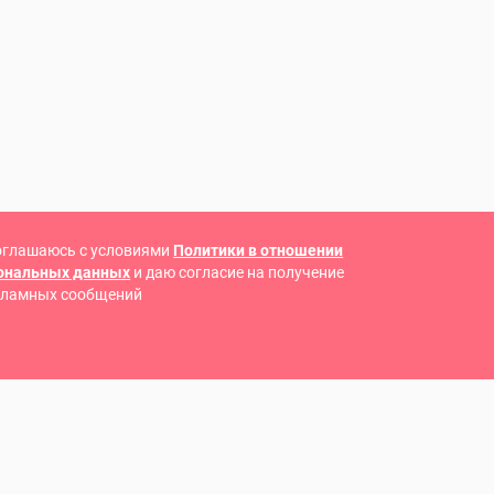
оглашаюсь с условиями
Политики в отношении
сональных данных
и даю согласие на получение
кламных сообщений