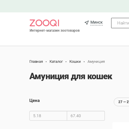
Минск
Найти.
Интернет-магазин зоотоваров
Главная
Каталог
Кошки
Амуниция
Амуниция для кошек
Цена
27 — 2