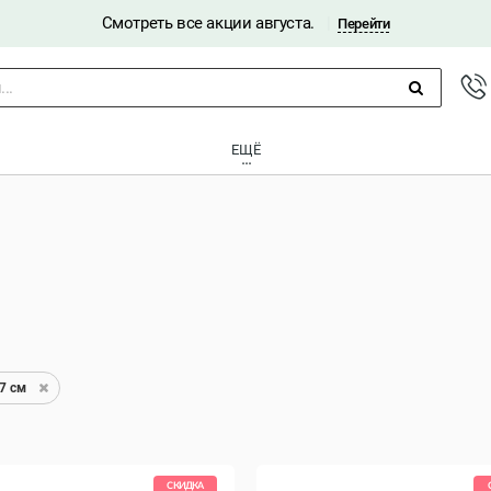
Смотреть все акции августа.
|
Перейти
..
ЕЩЁ
7 см
СКИДКА